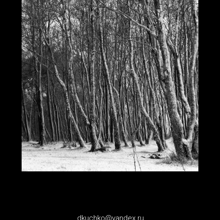
dkuchko@yandex.ru